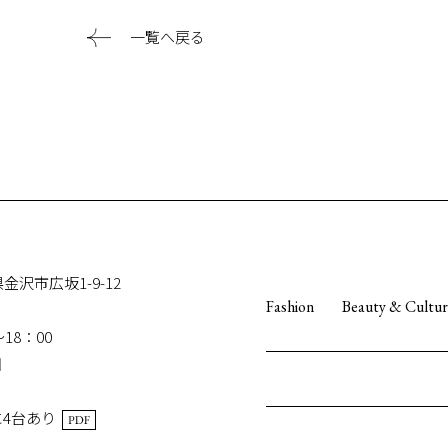
一覧へ戻る
県金沢市広坂1-9-12
Fashion
Beauty & Cultu
18：00
日
4台あり