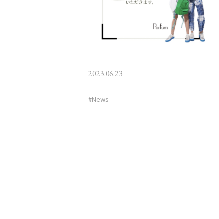
2023.06.23
News