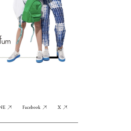
NE
Facebook
X